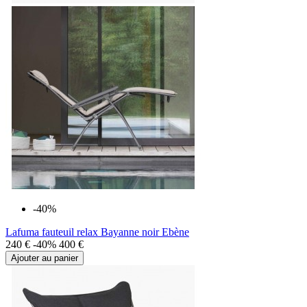
-40%
Lafuma fauteuil relax Bayanne noir Ebène
240 €
-40%
400 €
Ajouter au panier