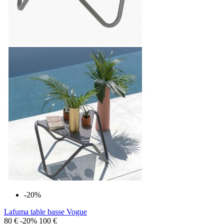
-20%
Lafuma table basse Vogue
80 €
-20%
100 €