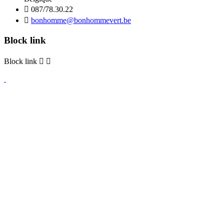

087/78.30.22

bonhomme@bonhommevert.be
Block link
Block link

