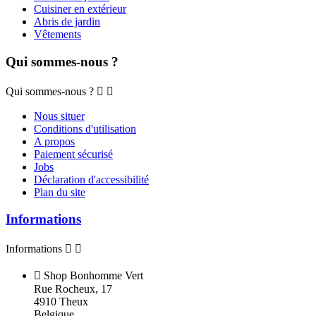
Cuisiner en extérieur
Abris de jardin
Vêtements
Qui sommes-nous ?
Qui sommes-nous ?


Nous situer
Conditions d'utilisation
A propos
Paiement sécurisé
Jobs
Déclaration d'accessibilité
Plan du site
Informations
Informations



Shop Bonhomme Vert
Rue Rocheux, 17
4910 Theux
Belgique