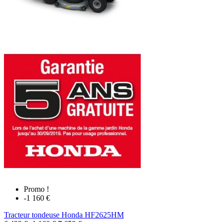
Promo !
-1 160 €
Tracteur tondeuse Honda HF2625HM