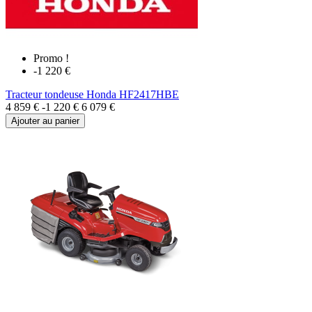
Promo !
-1 220 €
Tracteur tondeuse Honda HF2417HBE
4 859 €
-1 220 €
6 079 €
Ajouter au panier