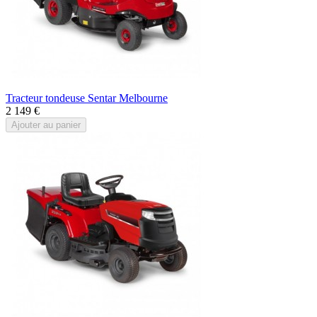
Tracteur tondeuse Sentar Melbourne
2 149 €
Ajouter au panier