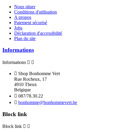
Nous situer
Conditions d'utilisation
A propos
Paiement sécurisé
Jobs
Déclaration d'accessibilité
Plan du site
Informations
Informations



Shop Bonhomme Vert
Rue Rocheux, 17
4910 Theux
Belgique

087/78.30.22

bonhomme@bonhommevert.be
Block link
Block link

