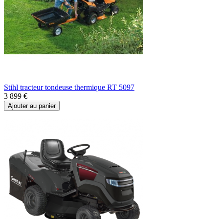
Stihl tracteur tondeuse thermique RT 5097
3 899 €
Ajouter au panier