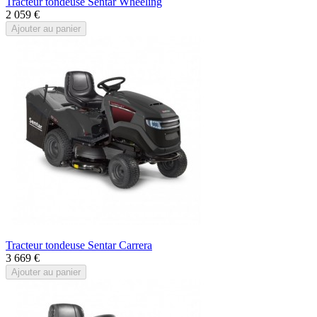
Tracteur tondeuse Sentar Wheeling
2 059 €
Ajouter au panier
Tracteur tondeuse Sentar Carrera
3 669 €
Ajouter au panier