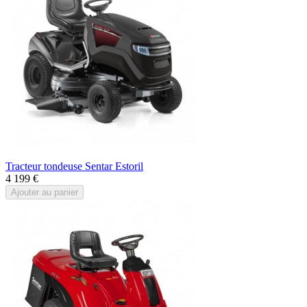
Tracteur tondeuse Sentar Estoril
4 199 €
Ajouter au panier