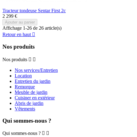
Tracteur tondeuse Sentar First 2c
2 299 €
Ajouter au panier
Affichage 1-26 de 26 article(s)
Retour en haut

Nos produits
Nos produits


Nos services/Entretien
Location
Entretien du jardin
Remorque
Meuble de jardin
Cuisiner en extérieur
Abris de jardin
Vêtements
Qui sommes-nous ?
Qui sommes-nous ?

