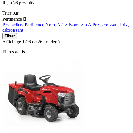
Il y a 26 produits.
Trier par :
Pertinence

Best sellers
Pertinence
Nom, A à Z
Nom, Z à A
Prix, croissant
Prix,
décroissant
Filtrer
Affichage 1-26 de 26 article(s)
Filtres actifs