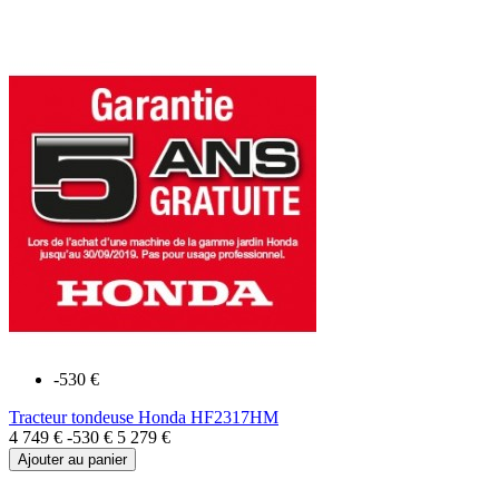
-530 €
Tracteur tondeuse Honda HF2317HM
4 749 €
-530 €
5 279 €
Ajouter au panier