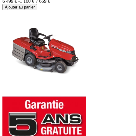
6 499 €
-1 160 €
7 659 €
Ajouter au panier