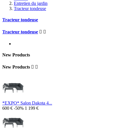
Entretien du jardin
Tracteur tondeuse
Tracteur tondeuse
Tracteur tondeuse


New Products
New Products


*EXPO* Salon Dakota 4...
600 €
-50%
1 199 €