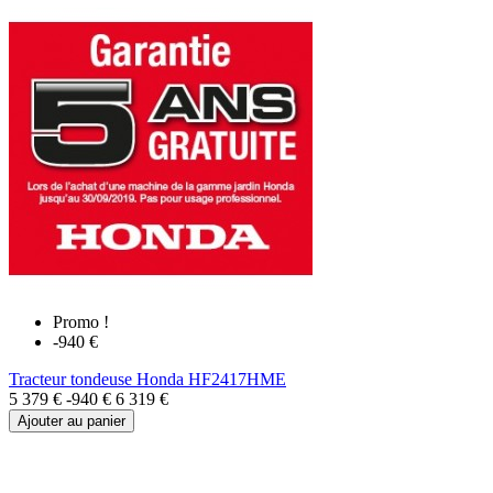
Promo !
-940 €
Tracteur tondeuse Honda HF2417HME
5 379 €
-940 €
6 319 €
Ajouter au panier