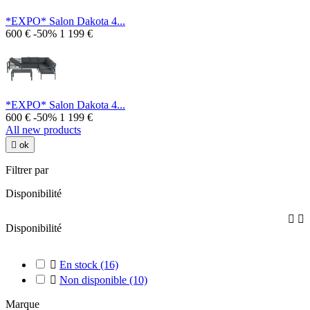
*EXPO* Salon Dakota 4...
600 €
-50%
1 199 €
*EXPO* Salon Dakota 4...
600 €
-50%
1 199 €
All new products

ok
Filtrer par
Disponibilité


Disponibilité

En stock
(16)

Non disponible
(10)
Marque