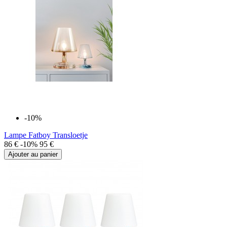
-10%
Lampe Fatboy Transloetje
86 €
-10%
95 €
Ajouter au panier