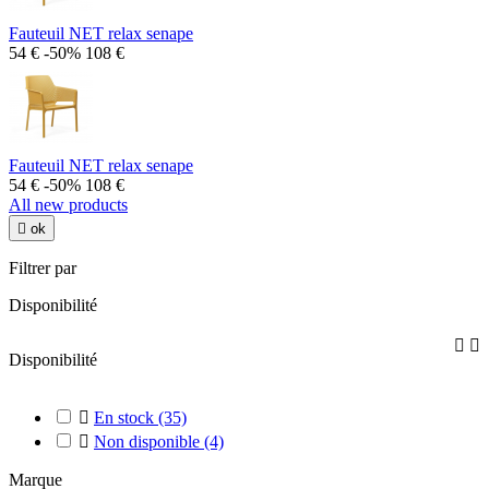
Fauteuil NET relax senape
54 €
-50%
108 €
Fauteuil NET relax senape
54 €
-50%
108 €
All new products

ok
Filtrer par
Disponibilité


Disponibilité

En stock
(35)

Non disponible
(4)
Marque