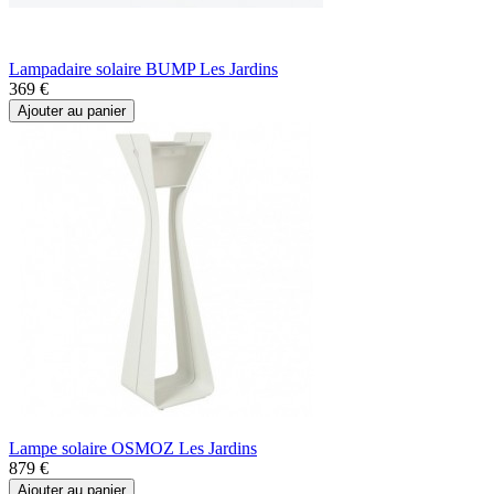
Lampadaire solaire BUMP Les Jardins
369 €
Ajouter au panier
Lampe solaire OSMOZ Les Jardins
879 €
Ajouter au panier