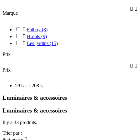


Marque

Fatboy
(8)

Hofats
(9)

Les jardins
(15)
Prix


Prix
59 € - 1 208 €
Luminaires & accessoires
Luminaires & accessoires
Il y a 33 produits.
Trier par :
Pertinence
