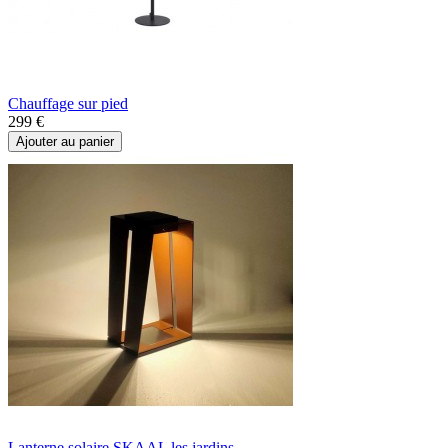
Chauffage sur pied
299 €
Ajouter au panier
Lanterne solaire SKAAL les jardins