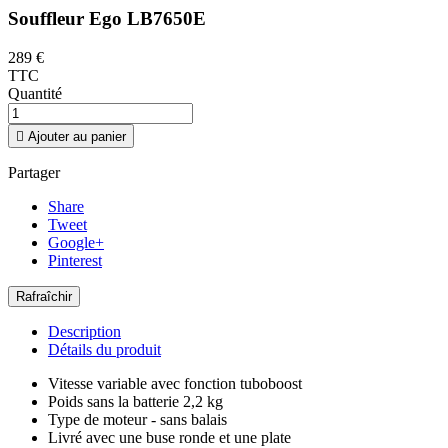
Souffleur Ego LB7650E
289 €
TTC
Quantité

Ajouter au panier
Partager
Share
Tweet
Google+
Pinterest
Description
Détails du produit
Vitesse variable avec fonction tuboboost
Poids sans la batterie 2,2 kg
Type de moteur - sans balais
Livré avec une buse ronde et une plate