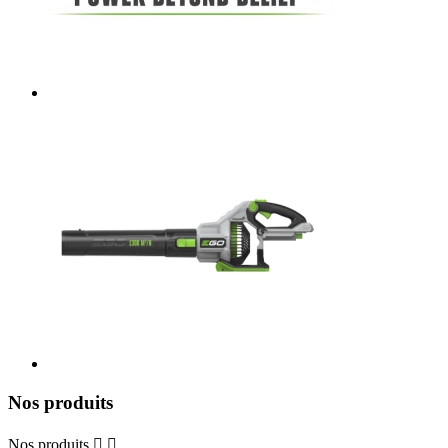
Nos produits
Nos produits

