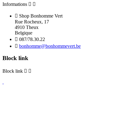
Informations



Shop Bonhomme Vert
Rue Rocheux, 17
4910 Theux
Belgique

087/78.30.22

bonhomme@bonhommevert.be
Block link
Block link

