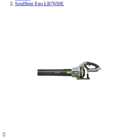
Souffleur Ego LB7650E
