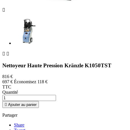



Nettoyeur Haute Pression Kränzle K1050TST
816 €
697 €
Économisez 118 €
TTC
Quantité

Ajouter au panier
Partager
Share