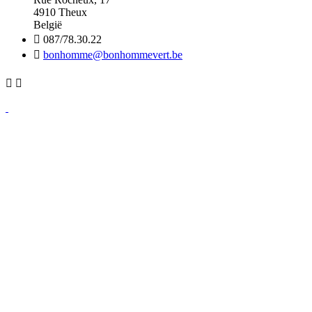
4910 Theux
België

087/78.30.22

bonhomme@bonhommevert.be

