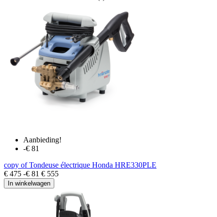
Aanbieding!
-€ 81
copy of Tondeuse électrique Honda HRE330PLE
€ 475
-€ 81
€ 555
In winkelwagen