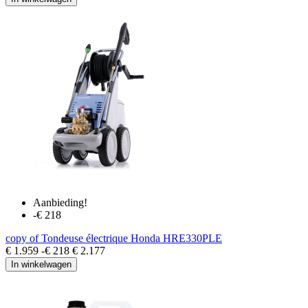
Aanbieding!
-€ 218
copy of Tondeuse électrique Honda HRE330PLE
€ 1.959
-€ 218
€ 2.177
In winkelwagen