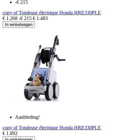
-€ 215
copy of Tondeuse électrique Honda HRE330PLE
€ 1.268
-€ 215
€ 1.483
In winkelwagen
Aanbieding!
copy of Tondeuse électrique Honda HRE330PLE
€ 1.892
In winkelwagen