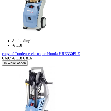
Aanbieding!
-€ 118
copy of Tondeuse électrique Honda HRE330PLE
€ 697
-€ 118
€ 816
In winkelwagen