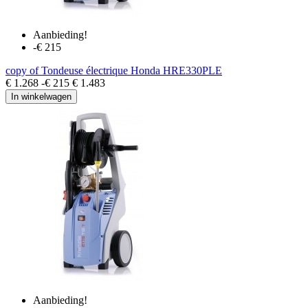
Aanbieding!
-€ 215
copy of Tondeuse électrique Honda HRE330PLE
€ 1.268
-€ 215
€ 1.483
In winkelwagen
Aanbieding!