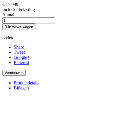
€ 17.999
Inclusief belasting
Aantal

In winkelwagen
Delen
Share
Tweet
Google+
Pinterest
Productdetails
Bijlagen