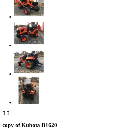


copy of Kubota B1620