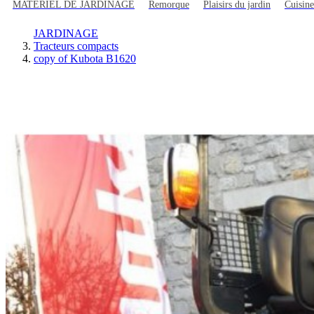
MATERIEL DE JARDINAGE
Remorque
Plaisirs du jardin
Cuisine
JARDINAGE
Tracteurs compacts
copy of Kubota B1620