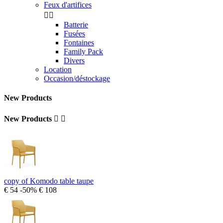
Feux d'artifices


Batterie
Fusées
Fontaines
Family Pack
Divers
Location
Occasion/déstockage
New Products
New Products


copy of Komodo table taupe
€ 54
-50%
€ 108