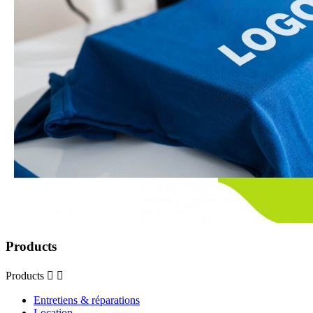
Products
Products


Entretiens & réparations
Location