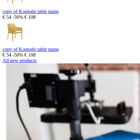
copy of Komodo table taupe
€ 54
-50%
€ 108
copy of Komodo table taupe
€ 54
-50%
€ 108
All new products