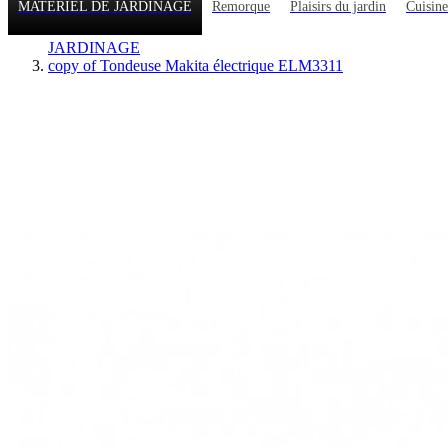
MATERIEL DE JARDINAGE
Remorque
Plaisirs du jardin
Cuisine
JARDINAGE
copy of Tondeuse Makita électrique ELM3311