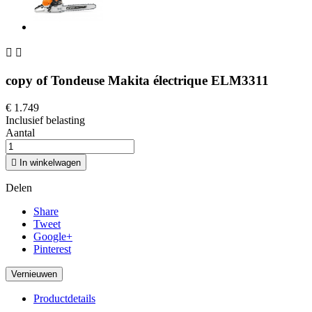


copy of Tondeuse Makita électrique ELM3311
€ 1.749
Inclusief belasting
Aantal

In winkelwagen
Delen
Share
Tweet
Google+
Pinterest
Productdetails