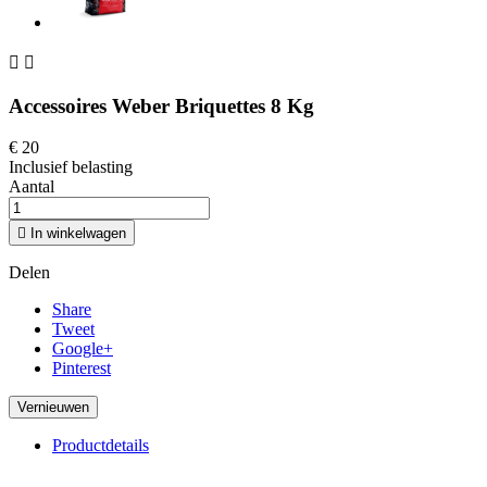


Accessoires Weber Briquettes 8 Kg
€ 20
Inclusief belasting
Aantal

In winkelwagen
Delen
Share
Tweet
Google+
Pinterest
Productdetails