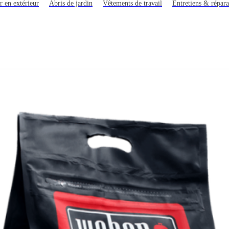
r en extérieur
Abris de jardin
Vêtements de travail
Entretiens & répara