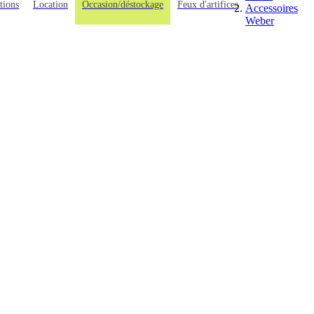
tions
Location
Occasion/déstockage
Feux d'artifices
Accessoires
Weber