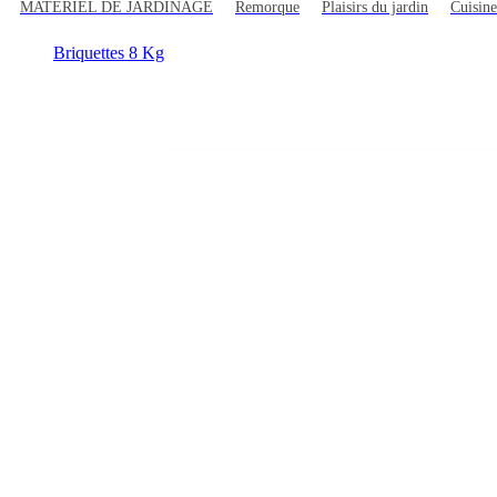
MATERIEL DE JARDINAGE
Remorque
Plaisirs du jardin
Cuisine
Briquettes 8 Kg