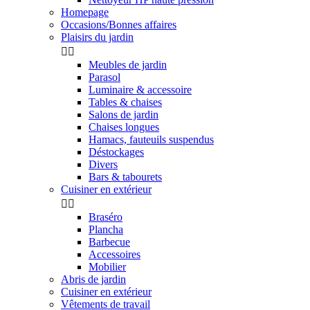
Homepage
Occasions/Bonnes affaires
Plaisirs du jardin


Meubles de jardin
Parasol
Luminaire & accessoire
Tables & chaises
Salons de jardin
Chaises longues
Hamacs, fauteuils suspendus
Déstockages
Divers
Bars & tabourets
Cuisiner en extérieur


Braséro
Plancha
Barbecue
Accessoires
Mobilier
Abris de jardin
Cuisiner en extérieur
Vêtements de travail