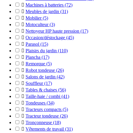

Machines à batteries
(72)

Meubles de jardin
(31)

Mobilier
(5)

Motoculteur
(3)

Nettoyeur HP haute pression
(17)

Occasion/déstockage
(45)

Parasol
(15)

Plaisirs du jardin
(110)

Plancha
(17)

Remorque
(5)

Robot tondeuse
(26)

Salons de jardin
(42)

Souffleur
(17)

Tables & chaises
(56)

Taille-haie / combi
(41)

Tondeuses
(34)

Tracteurs compacts
(5)

Tracteur tondeuse
(26)

Tronçonneuse
(18)

Vêtements de travail
(31)