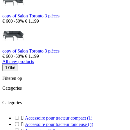
copy of Salon Toronto 3 pièces
€ 600
-50%
€ 1.199
copy of Salon Toronto 3 pièces
€ 600
-50%
€ 1.199
All new products

Oké
Filteren op
Categories
Categories

Accessoire pour tracteur compact
(1)

Accessoire pour tracteur tondeuse
(4)